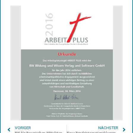
VORIGER
NÄCHSTER
BW für Bayerischen Mittelstandspreis 2013 nominiert
Neue Berufsintegrationsklassen im BW Bildung und Wissen Verlag