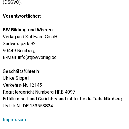
(DSGVO).
Verantwortlicher:
BW Bildung und Wissen
Verlag und Software GmbH
Südwestpark 82
90449 Nürnberg
E-Mail: info(at)bwverlag.de
Geschäftsführerin:
Ulrike Sippel
Verkehrs-Nr. 12145
Registergericht Nürnberg HRB 4097
Erfüllungsort und Gerichtsstand ist für beide Teile Nürnberg
Ust.-IdNr. DE 133553824
Impressum