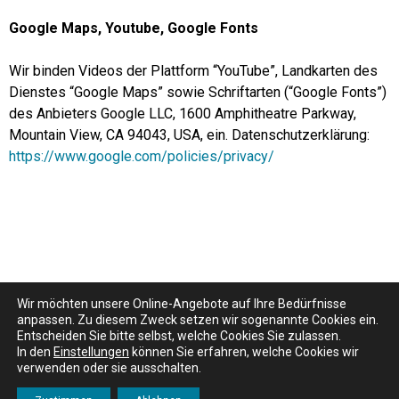
Google Maps, Youtube, Google Fonts
Wir binden Videos der Plattform “YouTube”, Landkarten des
Dienstes “Google Maps” sowie Schriftarten (“Google Fonts”)
des Anbieters Google LLC, 1600 Amphitheatre Parkway,
Mountain View, CA 94043, USA, ein. Datenschutzerklärung:
https://www.google.com/policies/privacy/
Wir möchten unsere Online-Angebote auf Ihre Bedürfnisse
© BW Bildung und Wissen Verlag und Software GmbH 2026
anpassen. Zu diesem Zweck setzen wir sogenannte Cookies ein.
Entscheiden Sie bitte selbst, welche Cookies Sie zulassen.
In den
Einstellungen
können Sie erfahren, welche Cookies wir
Kontakt
Impressum
verwenden oder sie ausschalten.