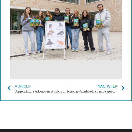
VORIGER
NÄCHSTER
Jugendliche erkunden Ausbildungsmöglichkeiten: Girls’Day und Boys’Day 2024 bei BW Bildung und Wissen
Schöller-Azubi-Akademie geschafft – Auszubildende in Feierlaune