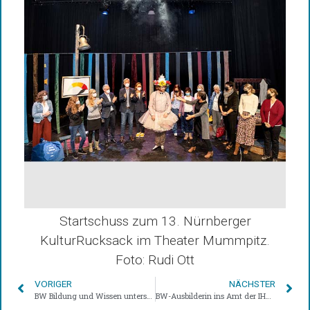
Startschuss zum 13. Nürnberger
KulturRucksack im Theater Mummpitz.
Foto: Rudi Ott
VORIGER
NÄCHSTER
BW Bildung und Wissen unterstützt das Projekt “Back to school” der Rummelsberger Diakonie
BW-Ausbilderin ins Amt der IHK-Prüferin berufen